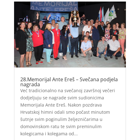
28.Memorijal Ante Ereš – Svečana podjela
nagrada
Već tradicionalno na svečanoj završnoj večeri
dodjeljuju se nagrade svim sudionicima
Memorijala Ante Ereš. Nakon pozdrava
Hrvatskoj himni odali smo počast minutom
šutnje svim poginulim željezničarima u
domovinskom ratu te svim preminulim
kolegicama i kolegama od...