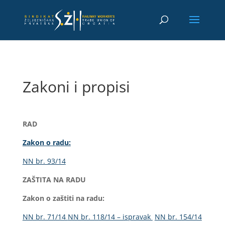
Zakoni i propisi
RAD
Zakon o radu:
NN br. 93/14
ZAŠTITA NA RADU
Zakon o zaštiti na radu:
NN br. 71/14
NN br. 118/14 – ispravak
NN br. 154/14