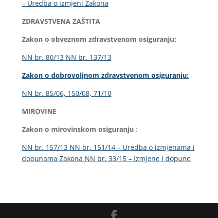
– Uredba o izmjeni Zakona
ZDRAVSTVENA ZAŠTITA
Zakon o obveznom zdravstvenom osiguranju:
NN br. 80/13
NN br. 137/13
Zakon o dobrovoljnom zdravstvenom osiguranju:
NN br. 85/06, 150/08, 71/10
MIROVINE
Zakon o mirovinskom osiguranju
:
NN br. 157/13
NN br. 151/14 – Uredba o izmjenama i
dopunama Zakona
NN br. 33/15 – Izmjene i dopune