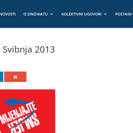
NOVOSTI
O SINDIKATU
KOLEKTIVNI UGOVORI
POSTANI
. Svibnja 2013