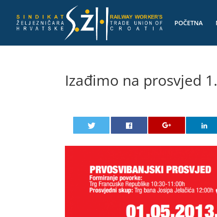
POČETNA
Izađimo na prosvjed 1