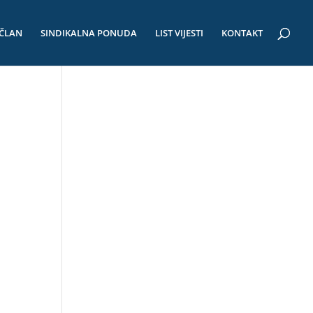
 ČLAN
SINDIKALNA PONUDA
LIST VIJESTI
KONTAKT