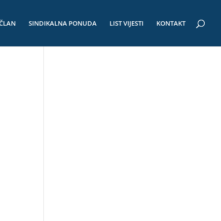
 ČLAN
SINDIKALNA PONUDA
LIST VIJESTI
KONTAKT