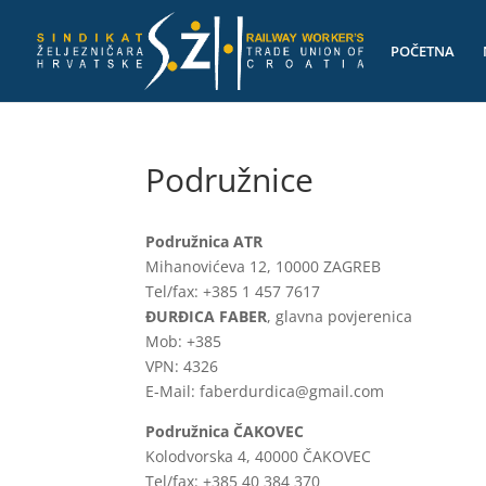
POČETNA
Podružnice
Podružnica ATR
Mihanovićeva 12, 10000 ZAGREB
Tel/fax: +385 1 457 7617
ĐURĐICA FABER
, glavna povjerenica
Mob: +385
VPN: 4326
E-Mail: faberdurdica@gmail.com
Podružnica ČAKOVEC
Kolodvorska 4, 40000 ČAKOVEC
Tel/fax: +385 40 384 370