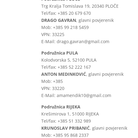
Trg Kralja Tomislava 19, 20340 PLOČE
Tel/fax: +385 20 679 670
DRAGO GAVRAN
, glavni povjerenik
Mob: +385 99 218 5459
VPN: 33225
E-Mail: drago.gavran@gmail.com
Podružnica PULA
Kolodvorska 5, 52100 PULA
Tel/fax: +385 52 222 167
ANTON MEDINKOVIĆ
, glavni povjerenik
Mob: +385
VPN: 33220
E-Mail: amamendik10@gmail.com
Podružnica RIJEKA
Krešimirova 1, 51000 RIJEKA
Tel/fax: +385 51 332 989
KRUNOSLAV PRIBANIĆ
, glavni povjerenik
Mob: +385 95 868 2337