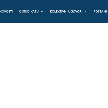
NOVOSTI
O SINDIKATU
KOLEKTIVNI UGOVORI
POSTANI