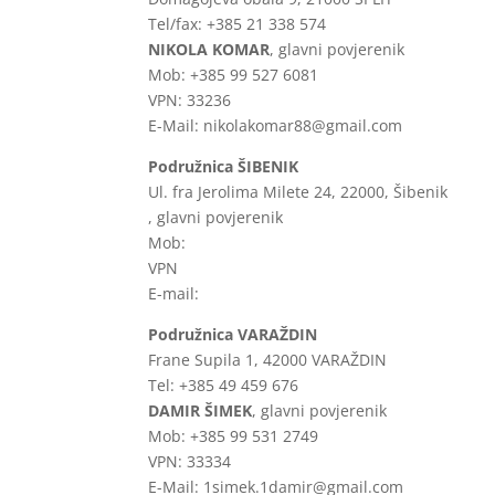
Tel/fax: +385 21 338 574
NIKOLA KOMAR
, glavni povjerenik
Mob: +385 99 527 6081
VPN: 33236
E-Mail: nikolakomar88@gmail.com
Podružnica ŠIBENIK
Ul. fra Jerolima Milete 24, 22000, Šibenik
, glavni povjerenik
Mob:
VPN
E-mail:
Podružnica VARAŽDIN
Frane Supila 1, 42000 VARAŽDIN
Tel: +385 49 459 676
DAMIR ŠIMEK
, glavni povjerenik
Mob: +385 99 531 2749
VPN: 33334
E-Mail: 1simek.1damir@gmail.com