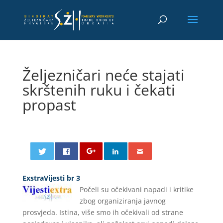
Željezničari neće stajati
skrštenih ruku i čekati
propast
ExstraVijesti br 3
Počeli su očekivani napadi i kritike
zbog organiziranja javnog
prosvjeda. Istina, više smo ih očekivali od strane