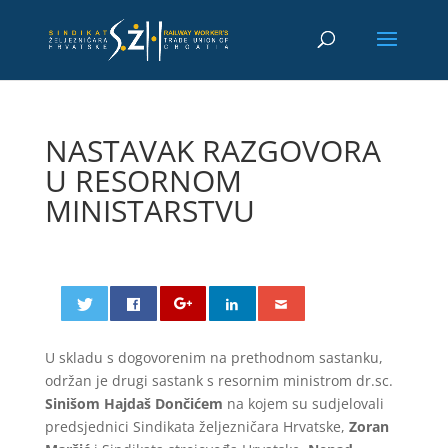
NASTAVAK RAZGOVORA
U RESORNOM
MINISTARSTVU
U skladu s dogovorenim na prethodnom sastanku,
održan je drugi sastank s resornim ministrom dr.sc.
Sinišom Hajdaš Dončićem
na kojem su sudjelovali
predsjednici Sindikata željezničara Hrvatske,
Zoran