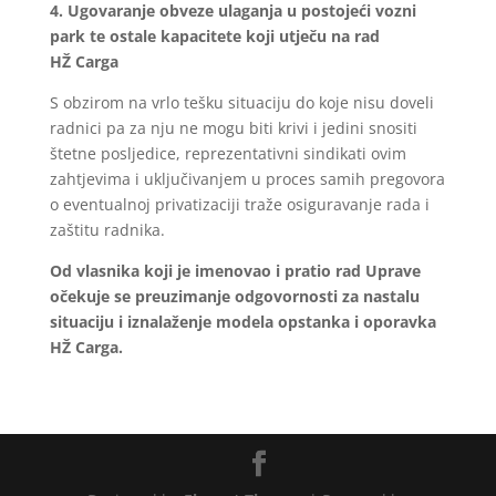
4. Ugovaranje obveze ulaganja u postojeći vozni
park te ostale kapacitete koji utječu na rad
HŽ Carga
S obzirom na vrlo tešku situaciju do koje nisu doveli
radnici pa za nju ne mogu biti krivi i jedini snositi
štetne posljedice, reprezentativni sindikati ovim
zahtjevima i uključivanjem u proces samih pregovora
o eventualnoj privatizaciji traže osiguravanje rada i
zaštitu radnika.
Od vlasnika koji je imenovao i pratio rad Uprave
očekuje se preuzimanje odgovornosti za nastalu
situaciju i iznalaženje modela opstanka i oporavka
HŽ Carga.