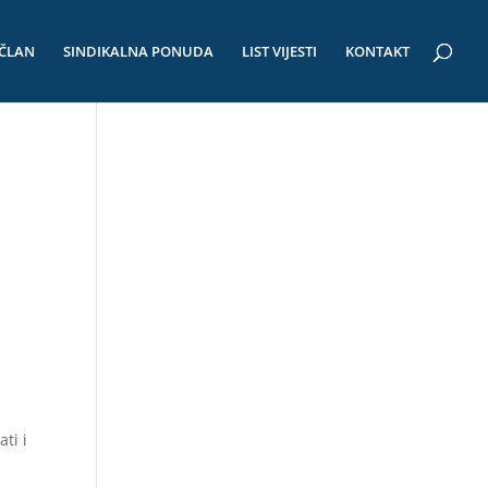
 ČLAN
SINDIKALNA PONUDA
LIST VIJESTI
KONTAKT
ti i