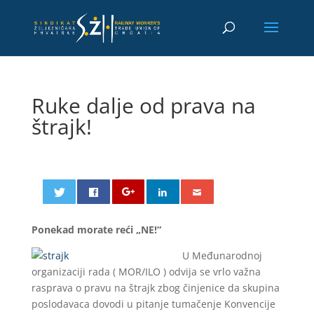
Ruke dalje od prava na
štrajk!
Ponekad morate reći „NE!“
U Međunarodnoj
organizaciji rada ( MOR/ILO ) odvija se vrlo važna
rasprava o pravu na štrajk zbog činjenice da skupina
poslodavaca dovodi u pitanje tumačenje Konvencije