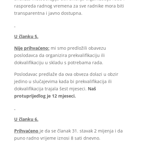
rasporeda radnog vremena za sve radnike mora biti
transparentna i javno dostupna.
U članku 5.
Nije prihvaćeno:
mi smo predložili obavezu
poslodavca da organizira prekvalifikaciju ili
dokvalifikaciju u skladu s potrebama rada.
Poslodavac predlaže da ova obveza dolazi u obzir
jedino u slučajevima kada bi prekvalifikacija ili
dokvalifikacija trajala šest mjeseci.
Naš
protuprijedlog je 12 mjeseci.
U članku 6.
Prihvaćeno
je da se članak 31. stavak 2 mijenja i da
puno radno vrijeme iznosi 8 sati dnevno.