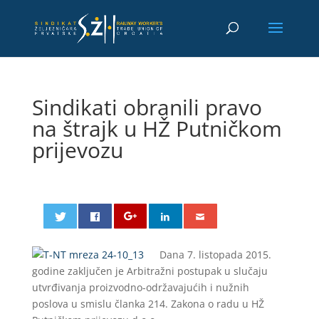
Sindikati obranili pravo
na štrajk u HŽ Putničkom
prijevozu
Dana 7. listopada 2015.
godine zaključen je Arbitražni postupak u slučaju
utvrđivanja proizvodno-održavajućih i nužnih
poslova u smislu članka 214. Zakona o radu u HŽ