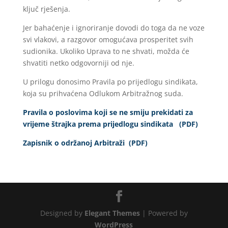
ključ rješenja.
Jer bahaćenje i ignoriranje dovodi do toga da ne voze
svi vlakovi, a razgovor omogućava prosperitet svih
sudionika. Ukoliko Uprava to ne shvati, možda će
shvatiti netko odgovorniji od nje.
U prilogu donosimo Pravila po prijedlogu sindikata,
koja su prihvaćena Odlukom Arbitražnog suda.
Pravila o poslovima koji se ne smiju prekidati za
vrijeme štrajka prema prijedlogu sindikata (PDF)
Zapisnik o održanoj Arbitraži (PDF)
Designed by
Elegant Themes
| Powered by
WordPress