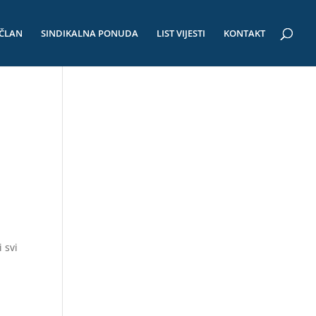
 ČLAN
SINDIKALNA PONUDA
LIST VIJESTI
KONTAKT
 svi