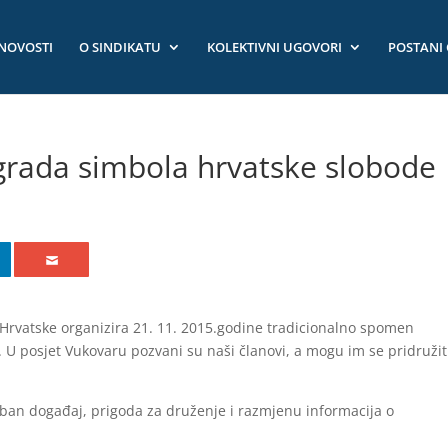
NOVOSTI
O SINDIKATU
KOLEKTIVNI UGOVORI
POSTANI
grada simbola hrvatske slobode
a Hrvatske organizira 21. 11. 2015.godine tradicionalno spomen
U posjet Vukovaru pozvani su naši članovi, a mogu im se pridružiti
ban događaj, prigoda za druženje i razmjenu informacija o