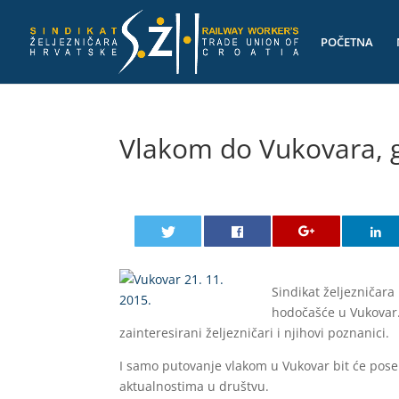
POČETNA
Vlakom do Vukovara, 
Sindikat željezničar
hodočašće u Vukovar. 
zainteresirani željezničari i njihovi poznanici.
I samo putovanje vlakom u Vukovar bit će pose
aktualnostima u društvu.