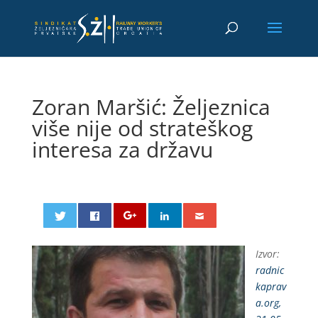
Zoran Maršić: Željeznica
više nije od strateškog
interesa za državu
Izvor:
radnic
kaprav
a.org,