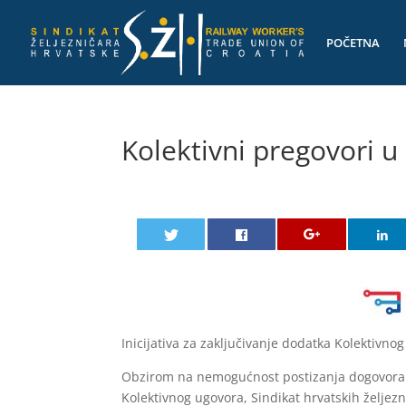
POČETNA
Kolektivni pregovori u
Inicijativa za zaključivanje dodatka Kolektivno
Obzirom na nemogućnost postizanja dogovora s
Kolektivnog ugovora, Sindikat hrvatskih željezn