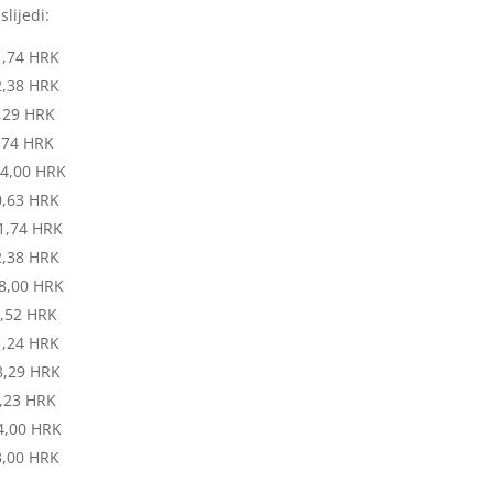
lijedi:
HRK
8 HRK
 HRK
4 HRK
,00 HRK
3 HRK
,74 HRK
8 HRK
,00 HRK
2 HRK
24 HRK
8,29 HRK
HRK
00 HRK
 HRK