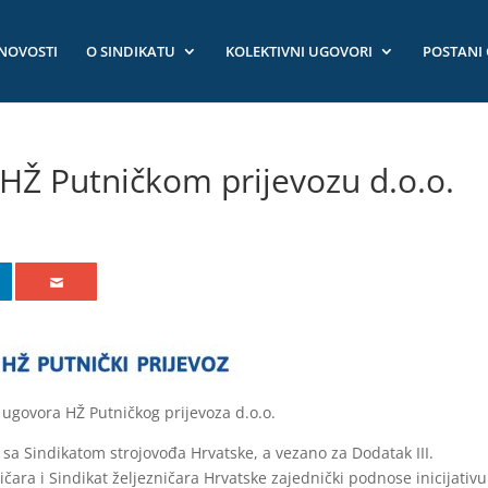
NOVOSTI
O SINDIKATU
KOLEKTIVNI UGOVORI
POSTANI
 HŽ Putničkom prijevozu d.o.o.
g ugovora HŽ Putničkog prijevoza d.o.o.
a Sindikatom strojovođa Hrvatske, a vezano za Dodatak III.
ičara i Sindikat željezničara Hrvatske zajednički podnose inicijativu