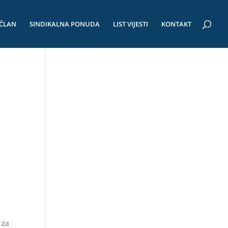
 ČLAN
SINDIKALNA PONUDA
LIST VIJESTI
KONTAKT
 za