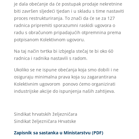
je dala obećanje da će postupak prodaje nekretnine
biti završen sljedeći tjedan i u skladu s time nastaviti
proces restrukturiranja. To znači da će se za 127
radnica pripremiti sporazumni raskidi ugovora o
radu s obračunom pripadajućih otpremnina prema
potpisanom Kolektivnom ugovoru.
Na taj način tvrtka bi izbjegla stečaj te bi oko 60
radnica i radnika nastavili s radom.
Ukoliko se ne ispune obećanja koja smo dobili i ne
osiguraju minimalna prava koja su zagarantirana
Kolektivnim ugovorom ponovo ćemo organizirati
industrijske akcije do ispunjenja naših zahtijeva.
Sindikat hrvatskih željezničara
Sindikat željezničara Hrvatske
Zapisnik sa sastanka u Ministarstvu (PDF)