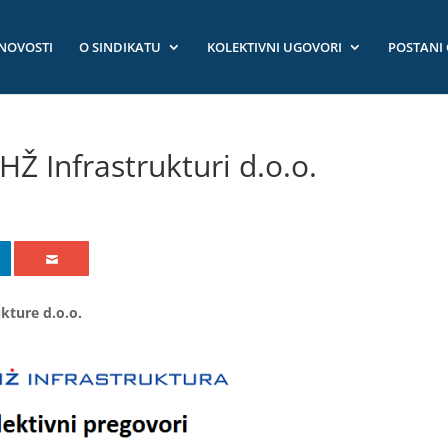
NOVOSTI
O SINDIKATU
KOLEKTIVNI UGOVORI
POSTANI
HŽ Infrastrukturi d.o.o.
kture d.o.o.