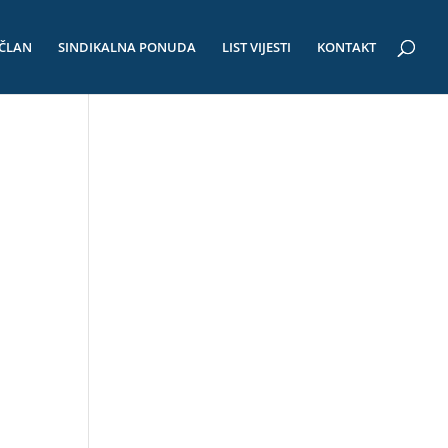
 ČLAN
SINDIKALNA PONUDA
LIST VIJESTI
KONTAKT