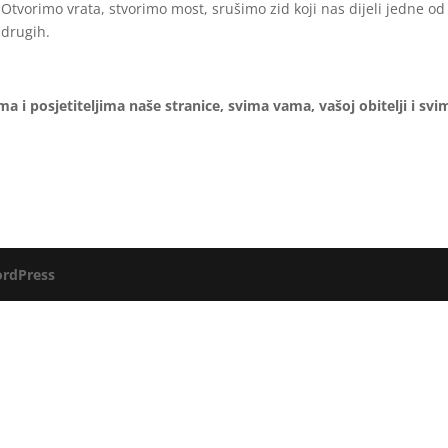
Otvorimo vrata, stvorimo most, srušimo zid koji nas dijeli jedne od
drugih.
a i posjetiteljima naše stranice, svima vama, vašoj obitelji i svi
rdPress