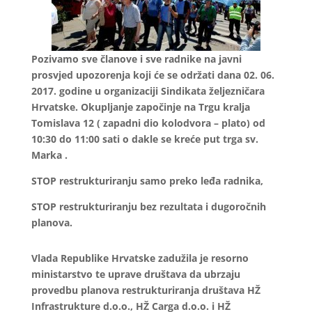
Pozivamo sve članove i sve radnike na javni
prosvjed upozorenja koji će se održati dana 02. 06.
2017. godine u organizaciji Sindikata željezničara
Hrvatske. Okupljanje započinje na Trgu kralja
Tomislava 12 ( zapadni dio kolodvora – plato) od
10:30 do 11:00 sati o dakle se kreće put trga sv.
Marka .
STOP restrukturiranju samo preko leđa radnika,
STOP restrukturiranju bez rezultata i dugoročnih
planova.
Vlada Republike Hrvatske zadužila je resorno
ministarstvo te uprave društava da ubrzaju
provedbu planova restrukturiranja društava HŽ
Infrastrukture d.o.o., HŽ Carga d.o.o. i HŽ