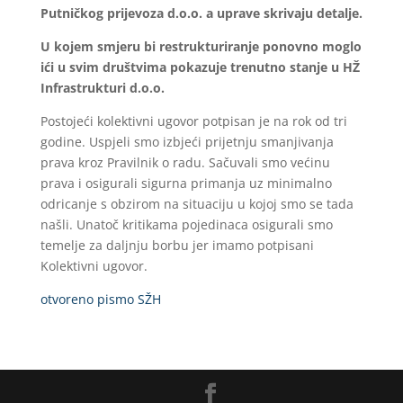
Putničkog prijevoza d.o.o. a uprave skrivaju detalje.
U kojem smjeru bi restrukturiranje ponovno moglo
ići u svim društvima pokazuje trenutno stanje u HŽ
Infrastrukturi d.o.o.
Postojeći kolektivni ugovor potpisan je na rok od tri
godine. Uspjeli smo izbjeći prijetnju smanjivanja
prava kroz Pravilnik o radu. Sačuvali smo većinu
prava i osigurali sigurna primanja uz minimalno
odricanje s obzirom na situaciju u kojoj smo se tada
našli. Unatoč kritikama pojedinaca osigurali smo
temelje za daljnju borbu jer imamo potpisani
Kolektivni ugovor.
otvoreno pismo SŽH