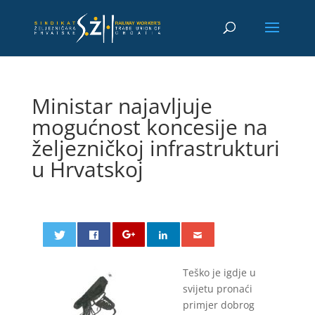
Ministar najavljuje
mogućnost koncesije na
željezničkoj infrastrukturi
u Hrvatskoj
Teško je igdje u
svijetu pronaći
primjer dobrog