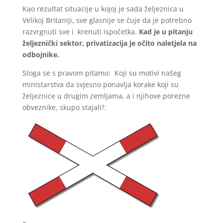
Kao rezultat situacije u kojoj je sada željeznica u
Velikoj Britaniji, sve glasnije se čuje da je potrebno
razvrgnuti sve i krenuti ispočetka.
Kad je u pitanju
željeznički sektor, privatizacija je očito naletjela na
odbojnike.
Stoga se s pravom pitamo: Koji su motivi našeg
ministarstva da svjesno ponavlja korake koji su
željeznice u drugim zemljama, a i njihove porezne
obveznike, skupo stajali?.