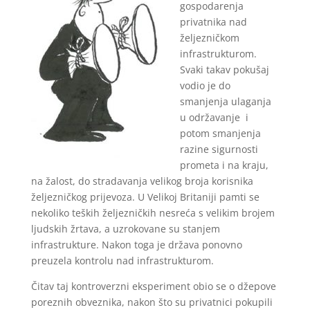
gospodarenja
privatnika nad
željezničkom
infrastrukturom.
Svaki takav pokušaj
vodio je do
smanjenja ulaganja
u održavanje i
potom smanjenja
razine sigurnosti
prometa i na kraju,
na žalost, do stradavanja velikog broja korisnika
željezničkog prijevoza. U Velikoj Britaniji pamti se
nekoliko teških željezničkih nesreća s velikim brojem
ljudskih žrtava, a uzrokovane su stanjem
infrastrukture. Nakon toga je država ponovno
preuzela kontrolu nad infrastrukturom.
Čitav taj kontroverzni eksperiment obio se o džepove
poreznih obveznika, nakon što su privatnici pokupili