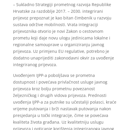
– Sukladno Strategiji prometnog razvoja Republike
Hrvatske za razdoblje 2017. – 2030. integrirani
prijevoz prepoznat je kao bitan čimbenik u razvoju
sustava održive mobilnosti. Vrata integraciji
prijevoznika otvorio je novi Zakon o cestovnom
prometu koji daje novu ulogu jedinicama lokalne i
regionalne samouprave u organiziranju javnog
prijevoza. Uz primjenu EU regulative, potrebno je
dodatno unaprijediti zakonodavni okvir za uvođenje
integriranog prijevoza.
Uvođenjem IJPP-a poboljšava se prometna
dostupnost i povećava privlačnost usluge javnog
prijevoza kroz bolju prometnu povezanost
željezničkog i drugih vidova prijevoza. Prednosti
uvođenja IJPP-a za putnike su učestaliji polasci, kraće
vrijeme putovanja i brži nastavak putovanja nakon
presjedanja u točki integracije, čime se povećava
kvaliteta života građana. Uz kvalitetniju uslugu
prijevoza i poticanje korištenja integriranoga javnog