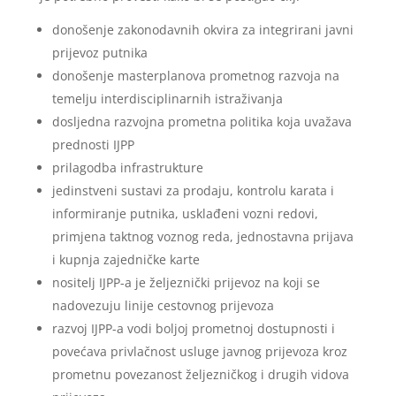
donošenje zakonodavnih okvira za integrirani javni
prijevoz putnika
donošenje masterplanova prometnog razvoja na
temelju interdisciplinarnih istraživanja
dosljedna razvojna prometna politika koja uvažava
prednosti IJPP
prilagodba infrastrukture
jedinstveni sustavi za prodaju, kontrolu karata i
informiranje putnika, usklađeni vozni redovi,
primjena taktnog voznog reda, jednostavna prijava
i kupnja zajedničke karte
nositelj IJPP-a je željeznički prijevoz na koji se
nadovezuju linije cestovnog prijevoza
razvoj IJPP-a vodi boljoj prometnoj dostupnosti i
povećava privlačnost usluge javnog prijevoza kroz
prometnu povezanost željezničkog i drugih vidova