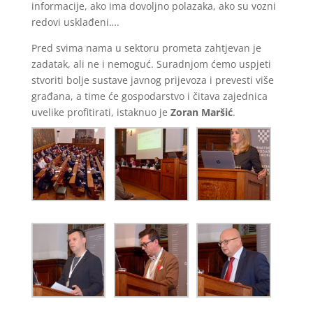
informacije, ako ima dovoljno polazaka, ako su vozni
redovi usklađeni….
Pred svima nama u sektoru prometa zahtjevan je
zadatak, ali ne i nemoguć. Suradnjom ćemo uspjeti
stvoriti bolje sustave javnog prijevoza i prevesti više
građana, a time će gospodarstvo i čitava zajednica
uvelike profitirati, istaknuo je
Zoran Maršić
.