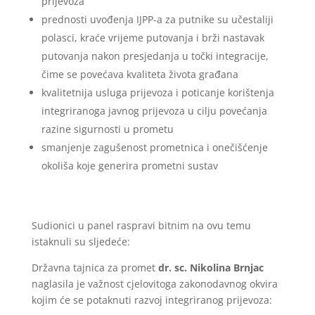
prijevoza
prednosti uvođenja IJPP-a za putnike su učestaliji
polasci, kraće vrijeme putovanja i brži nastavak
putovanja nakon presjedanja u točki integracije,
čime se povećava kvaliteta života građana
kvalitetnija usluga prijevoza i poticanje korištenja
integriranoga javnog prijevoza u cilju povećanja
razine sigurnosti u prometu
smanjenje zagušenost prometnica i onečišćenje
okoliša koje generira prometni sustav
Sudionici u panel raspravi bitnim na ovu temu
istaknuli su sljedeće:
Državna tajnica za promet
dr. sc. Nikolina Brnjac
naglasila je važnost cjelovitoga zakonodavnog okvira
kojim će se potaknuti razvoj integriranog prijevoza: