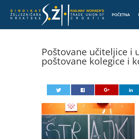
POČETNA
Poštovane učiteljice i uč
poštovane kolegice i ko