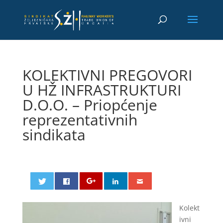
KOLEKTIVNI PREGOVORI
U HŽ INFRASTRUKTURI
D.O.O. – Priopćenje
reprezentativnih
sindikata
Kolekt
ivni