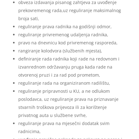
obveza izdavanja pisanog zahtjeva za uvođenje
prekovremenog rada,uz reguliranje maksimalnog
broja sati,
reguliranje prava radnika na godišnji odmor,
reguliranje privremenog udaljenja radnika,
pravo na dnevnicu kod privremenog rasporeda,
rangiranje kolodvora (službenih mjesta),
definiranje rada radnika koji rade na redovnom i
izvanrednom održavanju pruga kada rade na
otvorenoj pruzi i za rad pod prometom,
reguliranje rada na organiziranom radilištu,
reguliranje pripravnosti u KU, a ne odlukom
poslodavca, uz reguliranje prava na priznavanje
stvarnih troškova prijevoza ili za korištenje
privatnog auta u službene svrhe,
reguliranje prava na mjesečni dodatak svim
radnicima,