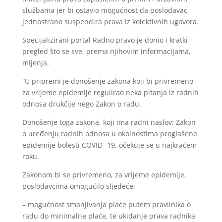
službama jer bi ostavio mogućnost da poslodavac
jednostrano suspendira prava iz kolektivnih ugovora.
Specijalizirani portal Radno pravo je donio i kratki
pregled što se sve, prema njihovim informacijama,
mijenja.
“U pripremi je donošenje zakona koji bi privremeno
za vrijeme epidemije regulirao neka pitanja iz radnih
odnosa drukčije nego Zakon o radu.
Donošenje toga zakona, koji ima radni naslov: Zakon
o uređenju radnih odnosa u okolnostima proglašene
epidemije bolesti COVID -19, očekuje se u najkraćem
roku.
Zakonom bi se privremeno, za vrijeme epidemije,
poslodavcima omogućilo sljedeće:
– mogućnost smanjivanja plaće putem pravilnika o
radu do minimalne plaće, te ukidanje prava radnika