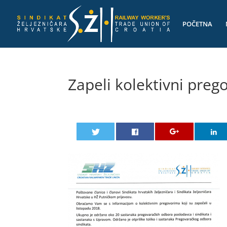
POČETNA
Zapeli kolektivni preg